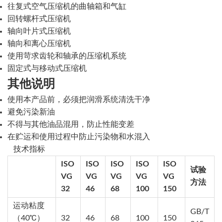
往复式空气压缩机的曲轴箱和气缸
回转螺杆式压缩机
轴向叶片式压缩机
轴向和离心压缩机
使用苛求齿轮和轴承的压缩机系统
固定式与移动式压缩机
其他说明
使用本产品前，必须把润滑系统清洗干净
避免污染新油
不得与其他油品混用，防止性能变差
在贮运和使用过程中防止污染物和水混入
技术指标
ISO
ISO
ISO
ISO
ISO
试验
VG
VG
VG
VG
VG
方法
32
46
68
100
150
运动粘度
GB/T
（40℃）
32
46
68
100
150