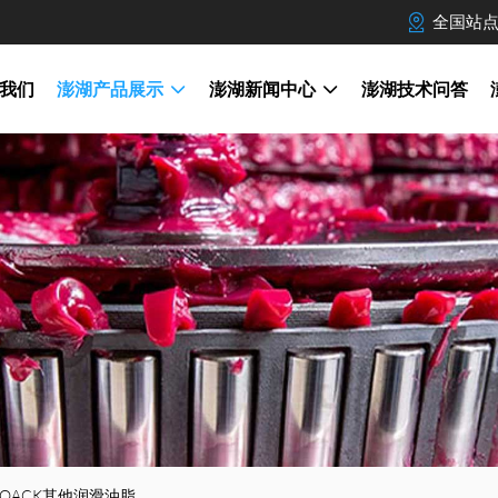
全国站
我们
澎湖产品展示
澎湖新闻中心
澎湖技术问答
OACK其他润滑油脂