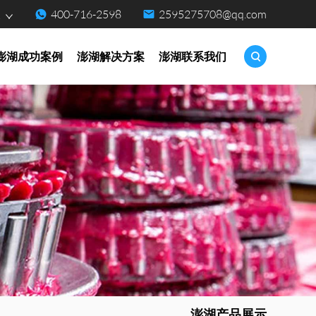
400-716-2598
2595275708@qq.com
点
澎湖成功案例
澎湖解决方案
澎湖联系我们
澎湖产品展示