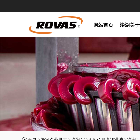
网站首页
澎湖关于
首页
>
澎湖产品展示
>
澎湖NOACK 诺亚克润滑油
>
澎湖N