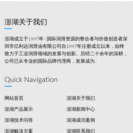
澎湖关于我们
澎湖成立于1997年 · 国际润滑资源的整合者与价值创造者深
圳市亿利达润滑油有限公司自1997年注册成立以来，始终
致力于工业润滑领域的发展与创新。历经二十余年的深耕，
公司已从专业的国际品牌代理商，发展成为...
Quick Navigation
网站首页
澎湖关于我们
澎湖产品展示
澎湖新闻中心
澎湖技术问答
澎湖成功案例
澎湖解决方案
澎湖联系我们