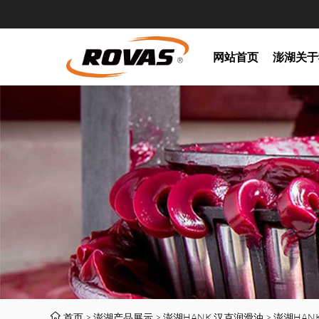
网站首页
澎湖关于
首页
>
澎湖产品展示
>
澎湖HANK 汉克润滑油
>
澎湖HAN