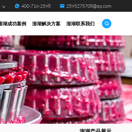
400-716-2598
2595275708@qq.com
点
澎湖成功案例
澎湖解决方案
澎湖联系我们
澎湖产品展示