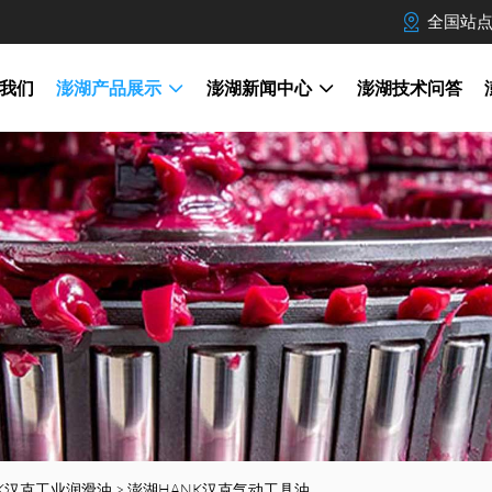
全国站
我们
澎湖产品展示
澎湖新闻中心
澎湖技术问答
K汉克工业润滑油
>
澎湖HANK汉克气动工具油